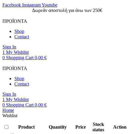
Facebook
Instagram
Youtube
Δωρεάν αποστολή για άνω των 250€
ΠΡΟΪΟΝΤΑ
Shop
Contact
Sign In
1
My Wishlist
0
Shopping Cart
0,00
€
ΠΡΟΪΟΝΤΑ
Shop
Contact
Sign In
1
My Wishlist
0
Shopping Cart
0,00
€
Home
Wishlist
Stock
Product
Quantity
Price
Action
status