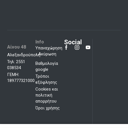
Social
Info
Αίνου 48
Υπαναχώρηση
- Ακύρωση
Αλεξανδρούπολη
Τηλ: 2551
Βαθμολογία
038534
google
ΓΕΜΗ:
Τρόποι
189777321000
εξόφλησης
Cookies και
πολιτική
απορρήτου
Όροι χρήσης