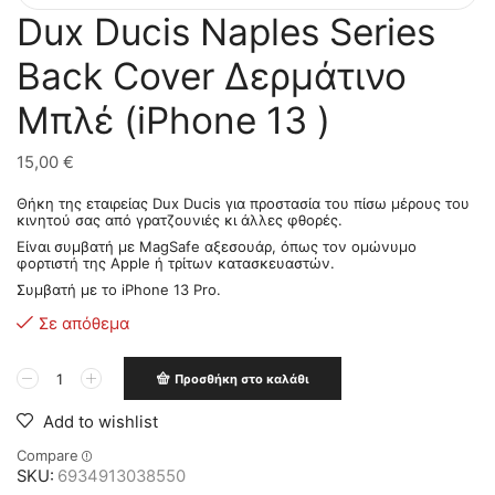
Dux Ducis Naples Series
Back Cover Δερμάτινο
Μπλέ (iPhone 13 )
15,00
€
Θήκη της εταιρείας Dux Ducis για προστασία του πίσω μέρους του
κινητού σας από γρατζουνιές κι άλλες φθορές.
Είναι συμβατή με MagSafe αξεσουάρ, όπως τον ομώνυμο
φορτιστή της Apple ή τρίτων κατασκευαστών.
Συμβατή με το iPhone 13 Pro.
Σε απόθεμα
Προσθήκη στο καλάθι
Add to wishlist
Compare
SKU:
6934913038550