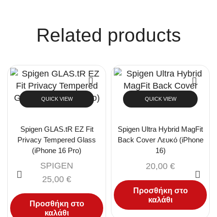
Related products
QUICK VIEW
QUICK VIEW
Spigen GLAS.tR EZ Fit
Spigen Ultra Hybrid MagFit
Privacy Tempered Glass
Back Cover Λευκό (iPhone
(iPhone 16 Pro)
16)
SPIGEN
20,00
€
25,00
€
Προσθήκη στο
καλάθι
Προσθήκη στο
καλάθι