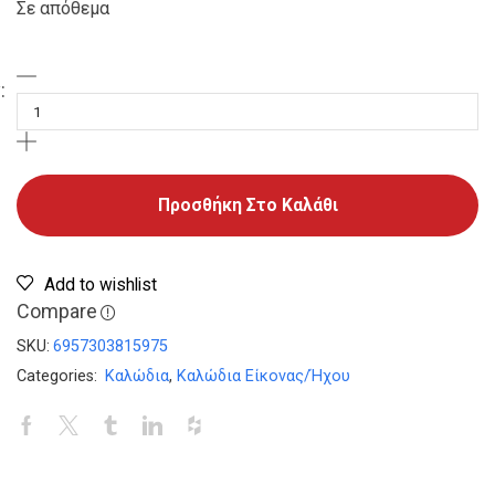
Σε απόθεμα
Προσθήκη Στο Καλάθι
Add to wishlist
Compare
SKU:
6957303815975
Categories:
Καλώδια
,
Καλώδια Είκονας/Ήχου