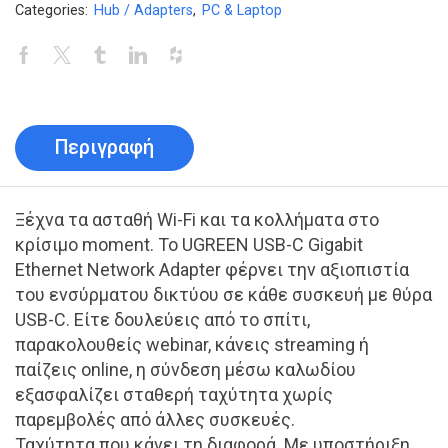
Categories:
Hub / Adapters
,
PC & Laptop
Περιγραφή
Ξέχνα τα ασταθή Wi-Fi και τα κολλήματα στο
κρίσιμο moment. Το UGREEN USB-C Gigabit
Ethernet Network Adapter φέρνει την αξιοπιστία
του ενσύρματου δικτύου σε κάθε συσκευή με θύρα
USB-C. Είτε δουλεύεις από το σπίτι,
παρακολουθείς webinar, κάνεις streaming ή
παίζεις online, η σύνδεση μέσω καλωδίου
εξασφαλίζει σταθερή ταχύτητα χωρίς
παρεμβολές από άλλες συσκευές.
Ταχύτητα που κάνει τη διαφορά. Με υποστήριξη