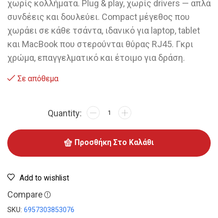
χωρίς κολλήματα. Plug & play, χωρίς drivers — απλά
συνδέεις και δουλεύει. Compact μέγεθος που
χωράει σε κάθε τσάντα, ιδανικό για laptop, tablet
και MacBook που στερούνται θύρας RJ45. Γκρι
χρώμα, επαγγελματικό και έτοιμο για δράση.
Σε απόθεμα
Προσθήκη Στο Καλάθι
Add to wishlist
Compare
SKU:
6957303853076