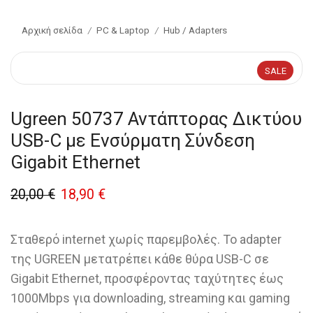
Αρχική σελίδα
PC & Laptop
Hub / Adapters
/
/
SALE
Ugreen 50737 Αντάπτορας Δικτύου
USB-C με Ενσύρματη Σύνδεση
Gigabit Ethernet
20,00
€
18,90
€
Σταθερό internet χωρίς παρεμβολές. Το adapter
της UGREEN μετατρέπει κάθε θύρα USB-C σε
Gigabit Ethernet, προσφέροντας ταχύτητες έως
1000Mbps για downloading, streaming και gaming