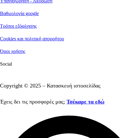
Υπαναχώρηση - Ακύρωση
Βαθμολογία google
Τρόποι εξόφλησης
Cookies και πολιτική απορρήτου
Όροι χρήσης
Social
Facebook
Instagram
Youtube
Copyright © 2025 – Κατασκευή ιστοσελίδας
Mediaspot.gr
Έχεις δει τις προσφορές μας;
Τσέκαρε τα εδώ