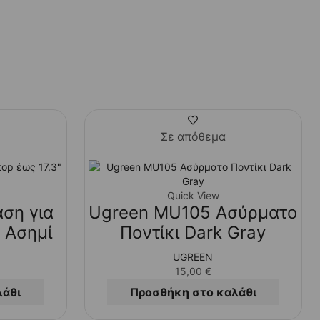
Σε απόθεμα
Quick View
ση για
Ugreen MU105 Ασύρματο
″ Ασημί
Ποντίκι Dark Gray
UGREEN
15,00
€
λάθι
Προσθήκη στο καλάθι