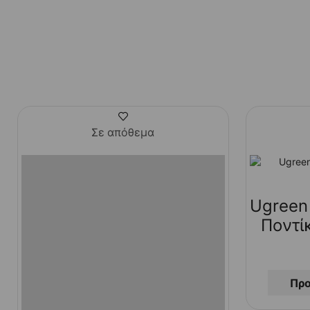
Σε απόθεμα
Ugreen
Ποντί
Προ