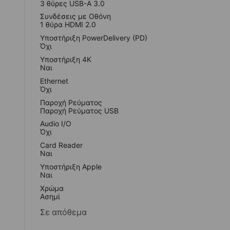
3 θύρες USB-A 3.0
Συνδέσεις με Οθόνη
1 θύρα HDMI 2.0
Υποστήριξη PowerDelivery (PD)
Όχι
Υποστήριξη 4K
Ναι
Ethernet
Όχι
Παροχή Ρεύματος
Παροχή Ρεύματος USB
Audio I/O
Όχι
Card Reader
Ναι
Υποστήριξη Apple
Ναι
Χρώμα
Ασημί
Σε απόθεμα