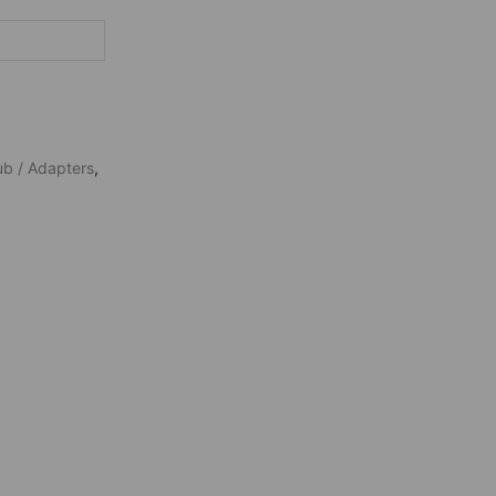
b / Adapters
,