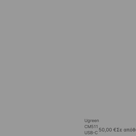
Ugreen
CM511
50,00
€
Σε από
USB-C