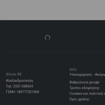
Info
Αίνου 48
Υπαναχώρηση - Ακύρ
Αλεξανδρούπολη
Βαθμολογία google
Τηλ: 2551 038534
Τρόποι εξόφλησης
ΓΕΜΗ: 189777321000
Cookies και πολιτική
Όροι χρήσης