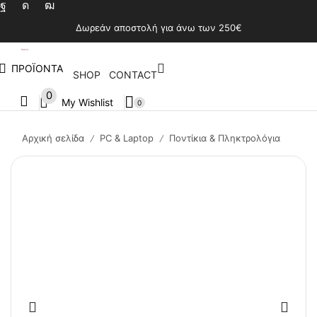
Δωρεάν αποστολή για άνω των 250€
ΠΡΟΪΟΝΤΑ
SHOP
CONTACT
0
My Wishlist
0
Αρχική σελίδα
PC & Laptop
Ποντίκια & Πληκτρολόγια
/
/