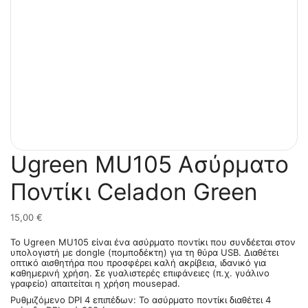
Ugreen MU105 Ασύρματο
Ποντίκι Celadon Green
15,00
€
Το Ugreen MU105 είναι ένα ασύρματο ποντίκι που συνδέεται στον
υπολογιστή με dongle (πομποδέκτη) για τη θύρα USB. Διαθέτει
οπτικό αισθητήρα που προσφέρει καλή ακρίβεια, ιδανικό για
καθημερινή χρήση. Σε γυαλιστερές επιφάνειες (π.χ. γυάλινο
γραφείο) απαιτείται η χρήση mousepad.
Ρυθμιζόμενο DPI 4 επιπέδων: Το ασύρματο ποντίκι διαθέτει 4