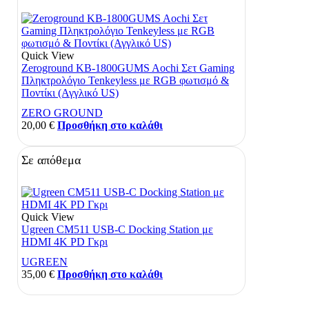
Quick View
Zeroground KB-1800GUMS Aochi Σετ Gaming
Πληκτρολόγιο Tenkeyless με RGB φωτισμό &
Ποντίκι (Αγγλικό US)
ZERO GROUND
20,00
€
Προσθήκη στο καλάθι
Σε απόθεμα
Quick View
Ugreen CM511 USB-C Docking Station με
HDMI 4K PD Γκρι
UGREEN
35,00
€
Προσθήκη στο καλάθι