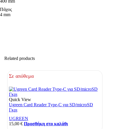
400 mm
Πάχος
4 mm
Related products
Σε απόθεμα
Quick View
Ugreen Card Reader Type-C για SD/microSD
Γκρι
UGREEN
15,00
€
Προσθήκη στο καλάθι