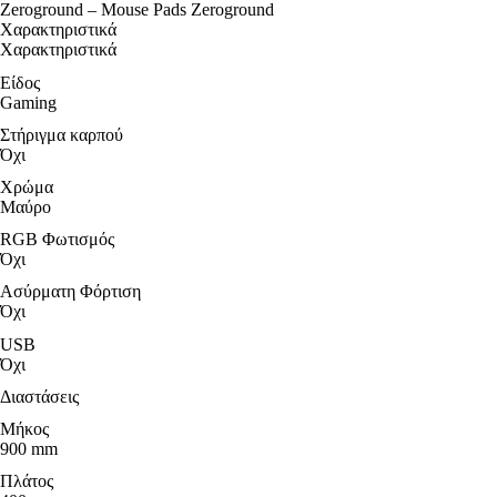
Zeroground – Mouse Pads Zeroground
Χαρακτηριστικά
Χαρακτηριστικά
Είδος
Gaming
Στήριγμα καρπού
Όχι
Χρώμα
Μαύρο
RGB Φωτισμός
Όχι
Ασύρματη Φόρτιση
Όχι
USB
Όχι
Διαστάσεις
Μήκος
900 mm
Πλάτος