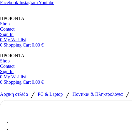
Facebook
Instagram
Youtube
ΠΡΟΪΟΝΤΑ
Shop
Contact
Sign In
0
My Wishlist
0
Shopping Cart
0,00
€
ΠΡΟΪΟΝΤΑ
Shop
Contact
Sign In
0
My Wishlist
0
Shopping Cart
0,00
€
/
/
/
Αρχική σελίδα
PC & Laptop
Ποντίκια & Πληκτρολόγια