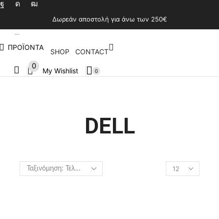
Δωρεάν αποστολή για άνω των 250€
ΠΡΟΪΟΝΤΑ
SHOP
CONTACT
0
My Wishlist
0
DELL