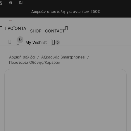
Δωρεάν αποστολή για άνω των 250€
ΠΡΟΪΟΝΤΑ
SHOP
CONTACT
0
My Wishlist
0
Αρχική σελίδα
Αξεσουάρ Smartphones
/
/
Προστασία Οθόνης/Κάμερας