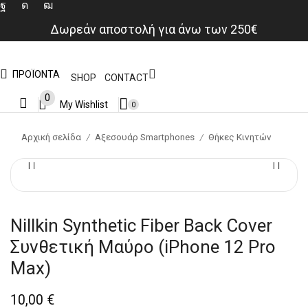
Δωρεάν αποστολή για άνω των 250€
ΠΡΟΪΟΝΤΑ
SHOP
CONTACT
0
My Wishlist
0
Αρχική σελίδα
Αξεσουάρ Smartphones
Θήκες Κινητών
/
/
Nillkin Synthetic Fiber Back Cover
Συνθετική Μαύρο (iPhone 12 Pro
Max)
10,00
€