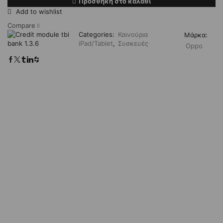
Προσθήκη στο καλάθι
Add to wishlist
Compare
Categories:
Καινούρια
Μάρκα:
iPad/Tablet
,
Συσκευές
Oppo