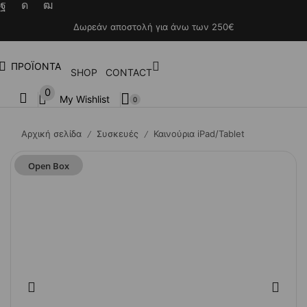
Δωρεάν αποστολή για άνω των 250€
ΠΡΟΪΟΝΤΑ
SHOP
CONTACT
0
My Wishlist
0
Αρχική σελίδα
Συσκευές
Καινούρια iPad/Tablet
/
/
Open Box