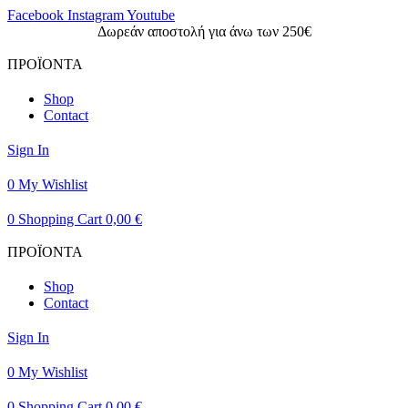
Facebook
Instagram
Youtube
Δωρεάν αποστολή για άνω των 250€
ΠΡΟΪΟΝΤΑ
Shop
Contact
Sign In
0
My Wishlist
0
Shopping Cart
0,00
€
ΠΡΟΪΟΝΤΑ
Shop
Contact
Sign In
0
My Wishlist
0
Shopping Cart
0,00
€