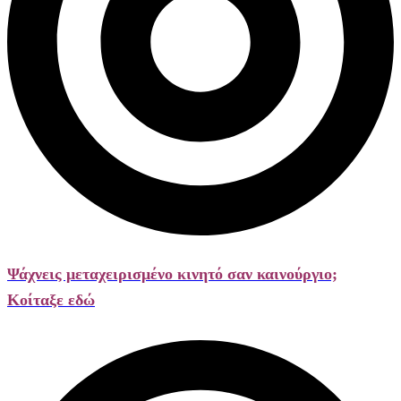
Ψάχνεις μεταχειρισμένο κινητό σαν καινούργιο;
Κοίταξε εδώ