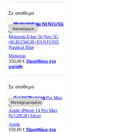
Σε απόθεμα
Καινούργιο
Quick View
Motorola Edge 50 Neo 5G
(8GB/256GB) PANTONE
Nautical Blue
Motorola
350,00
€
Προσθήκη στο
καλάθι
Σε απόθεμα
Μεταχειρισμένο
Quick View
Apple iPhone 14 Pro Max
(6/128GB) Silver
Apple
550,00
€
Προσθήκη στο