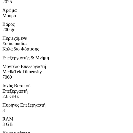
2025
Χρώμα
Μαύρο
Βάρος
200 gr
Περιεχόμενα
Συσκευασίας
Καλώδιο Φόρτισης
Επεξεργαστής & Μνήμη
Μοντέλο Επεξεργαστή
MediaTek Dimensity
7060
Ισχύς Βασικού
Επεξεργαστή
2,6 GHz
Πυρήνες Επεξεργαστή
8
RAM
8 GB