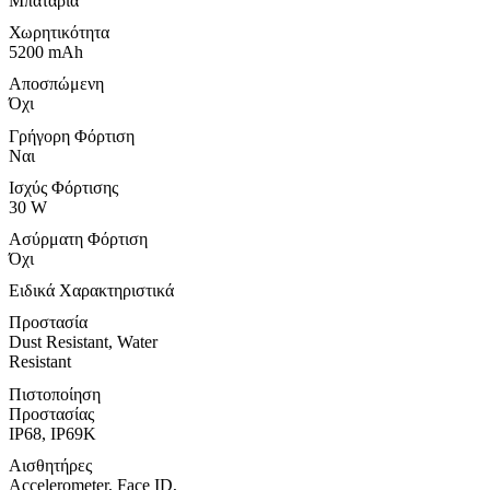
Μπαταρία
Χωρητικότητα
5200 mAh
Αποσπώμενη
Όχι
Γρήγορη Φόρτιση
Ναι
Ισχύς Φόρτισης
30 W
Ασύρματη Φόρτιση
Όχι
Ειδικά Χαρακτηριστικά
Προστασία
Dust Resistant, Water
Resistant
Πιστοποίηση
Προστασίας
IP68, IP69K
Αισθητήρες
Accelerometer, Face ID,