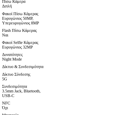
Πίσω Κάμερα
Διπλή
Φακοί Πίσω Κάμερας
Ευρυγώνιος 50MP,
Υπερευρυγώνιος 8MP
Flash Πίσω Κάμερας
Ναι
Φακοί Selfie Κάμερας
Ευρυγώνιος 32MP
Δυνατότητες
Night Mode
Δίκτυο & Συνδεσιμότητα
Δίκτυο Σύνδεσης
5G
Συνδεσιμότητα
3.5mm Jack, Bluetooth,
USB-C
NFC
Όχι