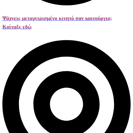
Ψάχνεις μεταχειρισμένο κινητό σαν καινούργιο;
Κοίταξε εδώ