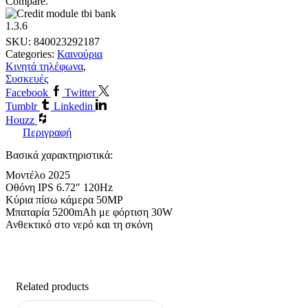
Compare.
SKU:
840023292187
Categories:
Καινούρια
Κινητά τηλέφωνα
,
Συσκευές
Facebook
Twitter
Tumblr
Linkedin
Houzz
Περιγραφή
Βασικά χαρακτηριστικά:
Μοντέλο 2025
Οθόνη IPS 6.72″ 120Hz
Κύρια πίσω κάμερα 50MP
Μπαταρία 5200mAh με φόρτιση 30W
Ανθεκτικό στο νερό και τη σκόνη
Related products