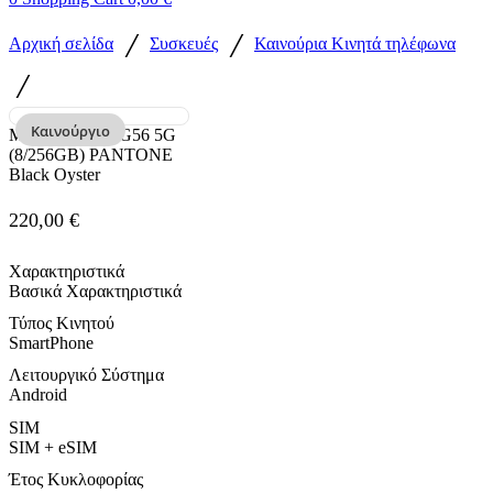
/
/
Αρχική σελίδα
Συσκευές
Καινούρια Κινητά τηλέφωνα
/
Καινούργιο
Motorola Moto G56 5G
(8/256GB) PANTONE
Black Oyster
220,00
€
Χαρακτηριστικά
Βασικά Χαρακτηριστικά
Τύπος Κινητού
SmartPhone
Λειτουργικό Σύστημα
Android
SIM
SIM + eSIM
Έτος Κυκλοφορίας